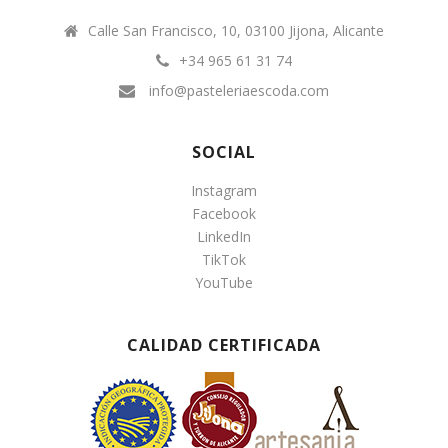
Calle San Francisco, 10, 03100 Jijona, Alicante
+34 965 61 31 74
info@pasteleriaescoda.com
SOCIAL
Instagram
Facebook
LinkedIn
TikTok
YouTube
CALIDAD CERTIFICADA