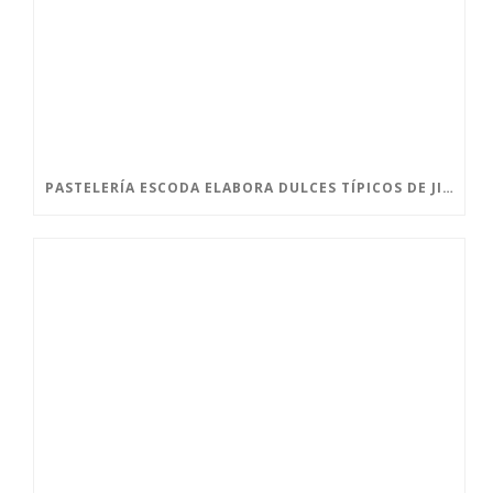
PASTELERÍA ESCODA ELABORA DULCES TÍPICOS DE JIJONA PARA TODOS