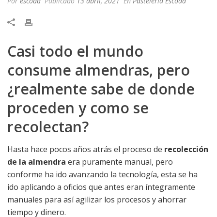
Por
escoda
Publicado
13 abril, 2021
En
Pastelería Escoda
Casi todo el mundo
consume almendras, pero
¿realmente sabe de donde
proceden y como se
recolectan?
Hasta hace pocos años atrás el proceso de
recolección
de la almendra
era puramente manual, pero
conforme ha ido avanzando la tecnología, esta se ha
ido aplicando a oficios que antes eran íntegramente
manuales para así agilizar los procesos y ahorrar
tiempo y dinero.