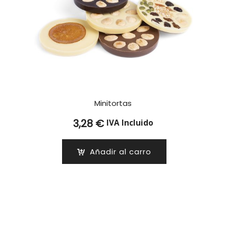
Minitortas
3,28
€
IVA Incluido
Añadir al carro