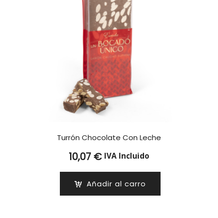
Turrón Chocolate Con Leche
10,07
€
IVA Incluido
Añadir al carro