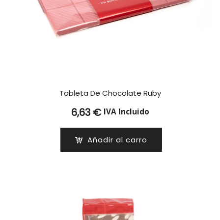
Tableta De Chocolate Ruby
6,63
€
IVA Incluido
Añadir al carro