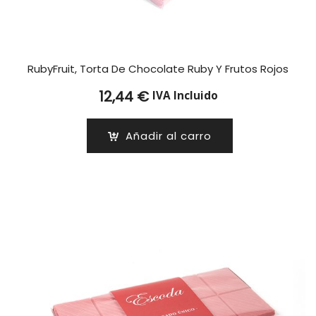
RubyFruit, Torta De Chocolate Ruby Y Frutos Rojos
12,44
€
IVA Incluido
Añadir al carro