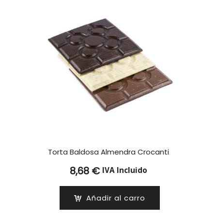
Torta Baldosa Almendra Crocanti
8,68
€
IVA Incluido
Añadir al carro