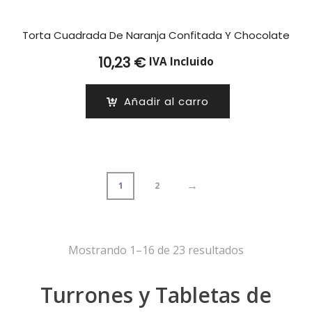
Torta Cuadrada De Naranja Confitada Y Chocolate
10,23
€
IVA Incluido
Añadir al carro
→
1
2
Mostrando 1–16 de 23 resultados
Turrones y Tabletas de