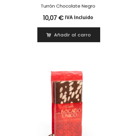
Turrón Chocolate Negro
10,07
€
IVA Incluido
Añadir al carro