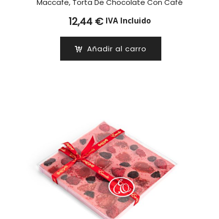
Maccafe, Torta De Chocolate Con Café
12,44
€
IVA Incluido
Añadir al carro