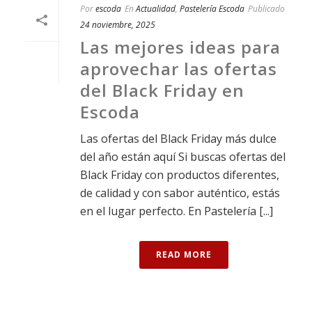
Por
escoda
En
Actualidad
,
Pastelería Escoda
Publicado
24 noviembre, 2025
Las mejores ideas para
aprovechar las ofertas
del Black Friday en
Escoda
Las ofertas del Black Friday más dulce
del año están aquí Si buscas ofertas del
Black Friday con productos diferentes,
de calidad y con sabor auténtico, estás
en el lugar perfecto. En Pastelería [...]
READ MORE