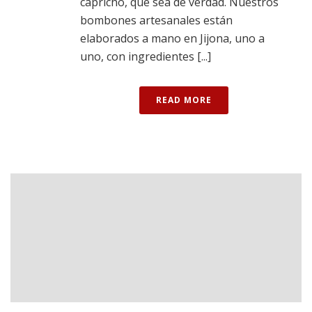
capricho, que sea de verdad. Nuestros
bombones artesanales están
elaborados a mano en Jijona, uno a
uno, con ingredientes [...]
READ MORE