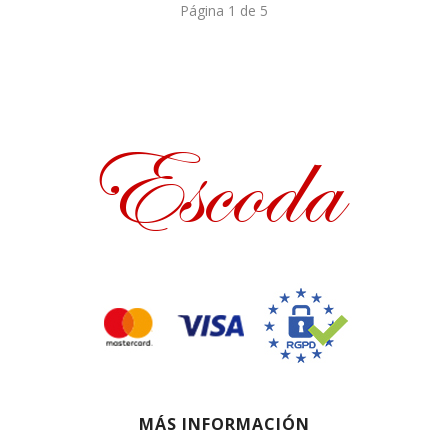
Página
1
de
5
MÁS INFORMACIÓN