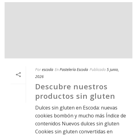
Por
escoda
En
Pastelería Escoda
Publicado
5 junio,
2026
Descubre nuestros
productos sin gluten
Dulces sin gluten en Escoda: nuevas
cookies bombón y mucho más Índice de
contenidos Nuevos dulces sin gluten
Cookies sin gluten convertidas en