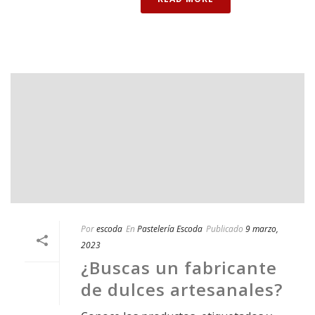
Por
escoda
En
Pastelería Escoda
Publicado
9 marzo,
2023
¿Buscas un fabricante
de dulces artesanales?