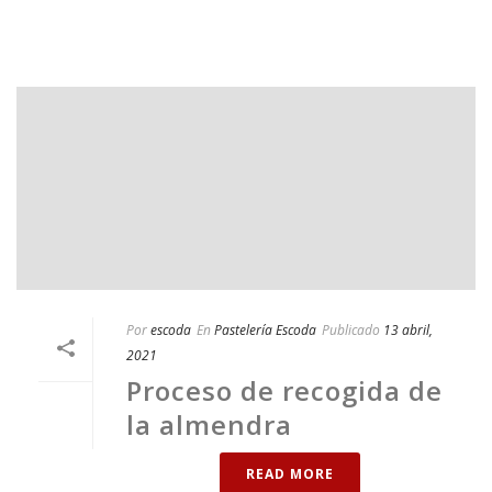
Por
escoda
En
Pastelería Escoda
Publicado
13 abril,
2021
Proceso de recogida de
la almendra
READ MORE