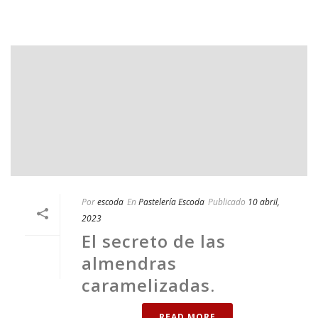
Por
escoda
En
Pastelería Escoda
Publicado
10 abril,
2023
El secreto de las
almendras
caramelizadas.
READ MORE