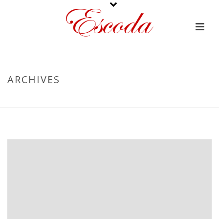
ARCHIVES
PORTADA
»
TRADICIÓN