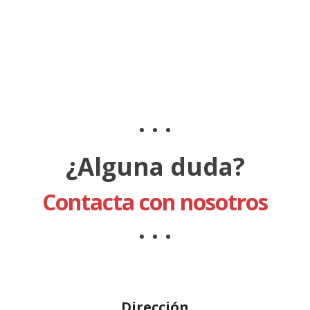
. . .
¿Alguna duda?
Contacta con nosotros
. . .
Dirección