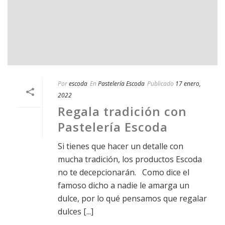
Por
escoda
En
Pastelería Escoda
Publicado
17 enero,
2022
Regala tradición con
Pastelería Escoda
Si tienes que hacer un detalle con
mucha tradición, los productos Escoda
no te decepcionarán. Como dice el
famoso dicho a nadie le amarga un
dulce, por lo qué pensamos que regalar
dulces [...]