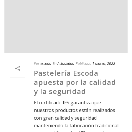
Por
escoda
En
Actualidad
Publicado
1 marzo, 2022
Pastelería Escoda
apuesta por la calidad
y la seguridad
El certificado IFS garantiza que
nuestros productos están realizados
con gran calidad y seguridad
manteniendo la fabricación tradicional