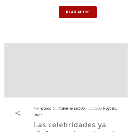
READ MORE
Por
escoda
En
Pastelería Escoda
Publicado
6 agosto,
2021
Las celebridades ya