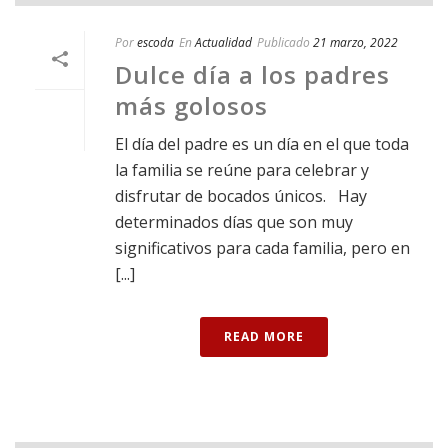
Por
escoda
En
Actualidad
Publicado
21 marzo, 2022
Dulce día a los padres
más golosos
El día del padre es un día en el que toda
la familia se reúne para celebrar y
disfrutar de bocados únicos. Hay
determinados días que son muy
significativos para cada familia, pero en
[...]
READ MORE