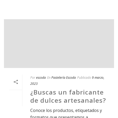
Por
escoda
En
Pastelería Escoda
Publicado
9 marzo,
2023
¿Buscas un fabricante
de dulces artesanales?
Conoce los productos, etiquetados y
formatos que presentamos a