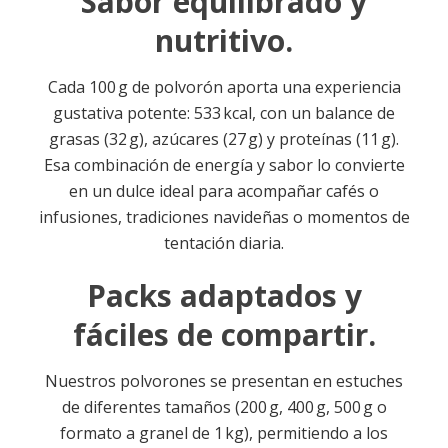
Sabor equilibrado y
nutritivo.
Cada 100 g de polvorón aporta una experiencia
gustativa potente: 533 kcal, con un balance de
grasas (32 g), azúcares (27 g) y proteínas (11 g)
.
Esa combinación de energía y sabor lo convierte
en un dulce ideal para acompañar cafés o
infusiones, tradiciones navideñas o momentos de
tentación diaria.
Packs adaptados y
fáciles de compartir.
Nuestros polvorones se presentan en estuches
de diferentes tamaños (200 g, 400 g, 500 g o
formato a granel de 1 kg), permitiendo a los