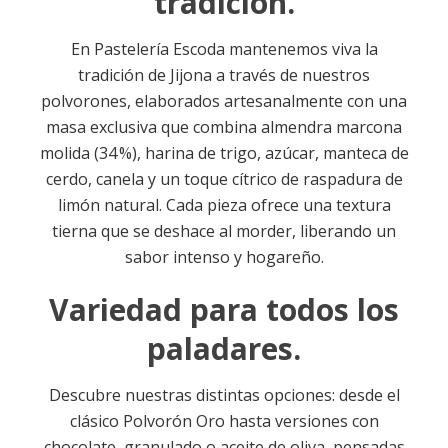
tradición.
En Pastelería Escoda mantenemos viva la
tradición de Jijona a través de nuestros
polvorones, elaborados artesanalmente con una
masa exclusiva que combina almendra marcona
molida (34 %), harina de trigo, azúcar, manteca de
cerdo, canela y un toque cítrico de raspadura de
limón natural
.
Cada pieza ofrece una textura
tierna que se deshace al morder, liberando un
sabor intenso y hogareño.
Variedad para todos los
paladares.
Descubre nuestras distintas opciones: desde el
clásico Polvorón Oro hasta versiones con
chocolate, granulado o aceite de oliva, pensadas