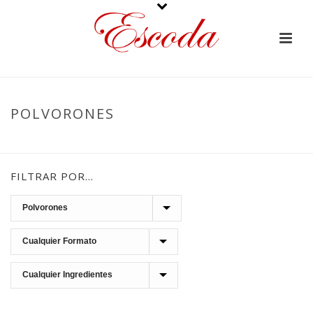
POLVORONES
PORTADA
»
POLVORONES
FILTRAR POR…