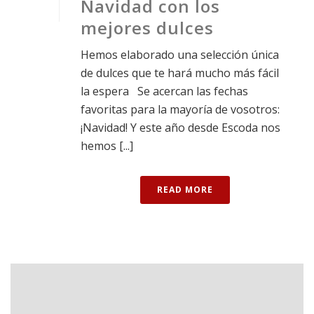
Navidad con los
mejores dulces
Hemos elaborado una selección única
de dulces que te hará mucho más fácil
la espera Se acercan las fechas
favoritas para la mayoría de vosotros:
¡Navidad! Y este año desde Escoda nos
hemos [...]
READ MORE