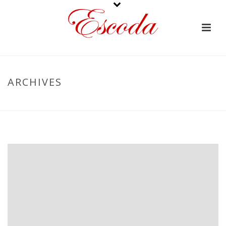
ARCHIVES
PORTADA
»
JIJONA