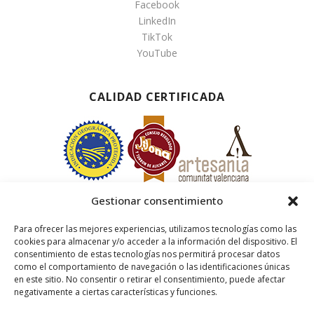
Facebook
LinkedIn
TikTok
YouTube
CALIDAD CERTIFICADA
Gestionar consentimiento
Para ofrecer las mejores experiencias, utilizamos tecnologías como las
cookies para almacenar y/o acceder a la información del dispositivo. El
consentimiento de estas tecnologías nos permitirá procesar datos
como el comportamiento de navegación o las identificaciones únicas
en este sitio. No consentir o retirar el consentimiento, puede afectar
negativamente a ciertas características y funciones.