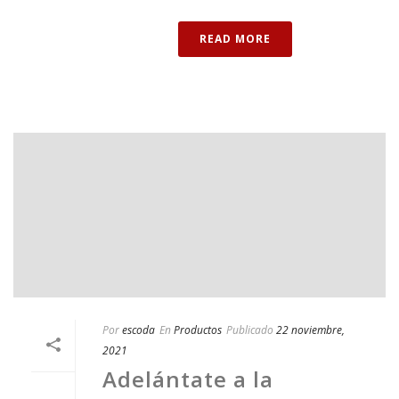
READ MORE
Por
escoda
En
Productos
Publicado
22 noviembre,
2021
Adelántate a la