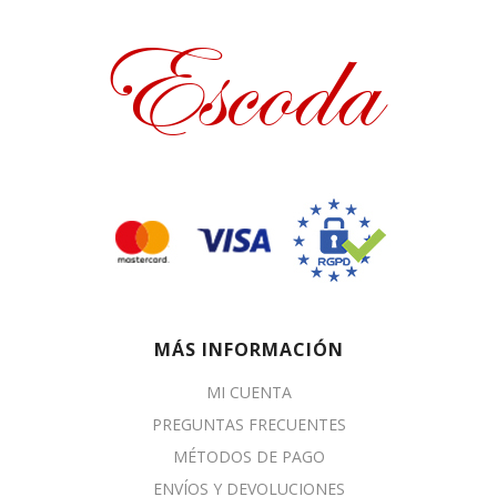
MÁS INFORMACIÓN
MI CUENTA
PREGUNTAS FRECUENTES
MÉTODOS DE PAGO
ENVÍOS Y DEVOLUCIONES