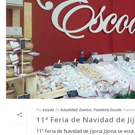
Por
escoda
En
Actualidad
,
Eventos
,
Pastelería Escoda
Public
11ª Feria de Navidad de Ji
11ª Feria de Navidad de Jijona Jijona se es