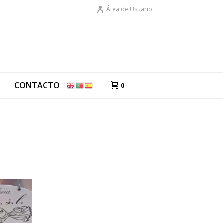
Área de Usuario
G
CONTACTO
0
PORTADA
»
ARCHIVO DE NOVIEMBRE 2019