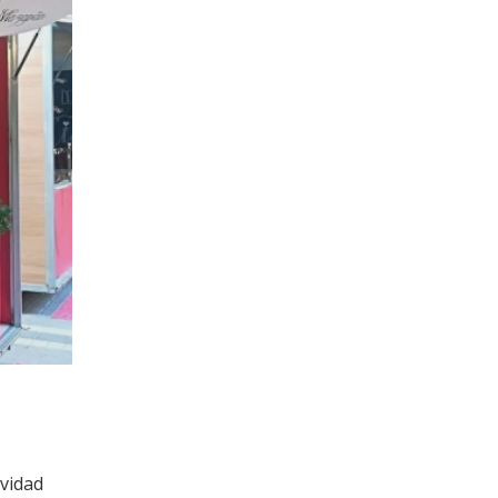
avidad