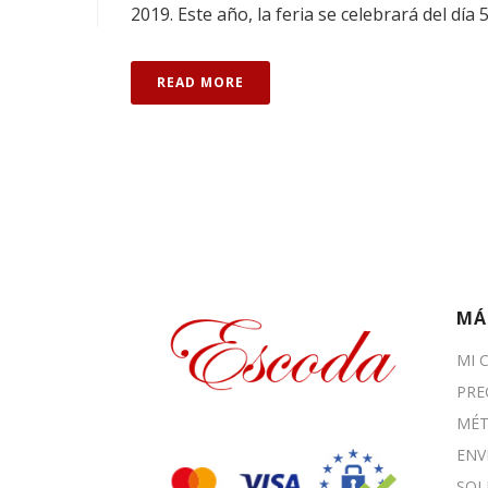
2019. Este año, la feria se celebrará del día 5
READ MORE
MÁ
MI 
PRE
MÉT
ENV
SOL