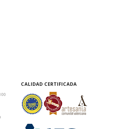
CALIDAD CERTIFICADA
3100
m