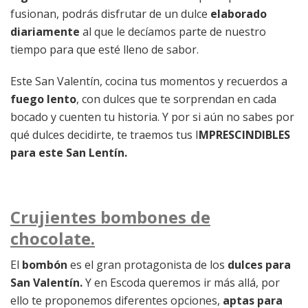
fusionan, podrás disfrutar de un dulce
elaborado
diariamente
al que le decíamos parte de nuestro
tiempo para que esté lleno de sabor.
Este San Valentín, cocina tus momentos y recuerdos a
fuego lento
, con dulces que te sorprendan en cada
bocado y cuenten tu historia. Y por si aún no sabes por
qué dulces decidirte, te traemos tus I
MPRESCINDIBLES
para este San Lentín.
Crujientes bombones de
chocolate.
El
bombón
es el gran protagonista de los
dulces para
San Valentín.
Y en Escoda queremos ir más allá, por
ello te proponemos diferentes opciones,
aptas para