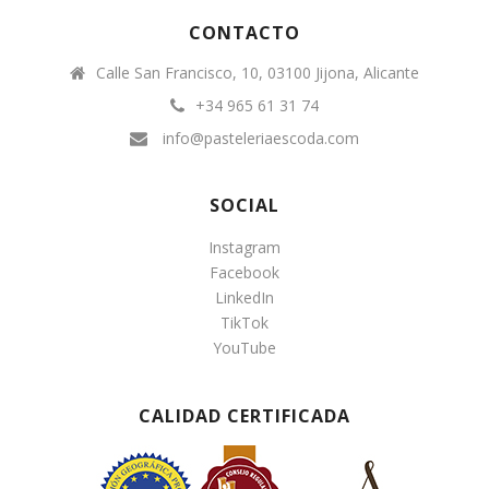
CONTACTO
Calle San Francisco, 10, 03100 Jijona, Alicante
+34 965 61 31 74
info@pasteleriaescoda.com
SOCIAL
Instagram
Facebook
LinkedIn
TikTok
YouTube
CALIDAD CERTIFICADA