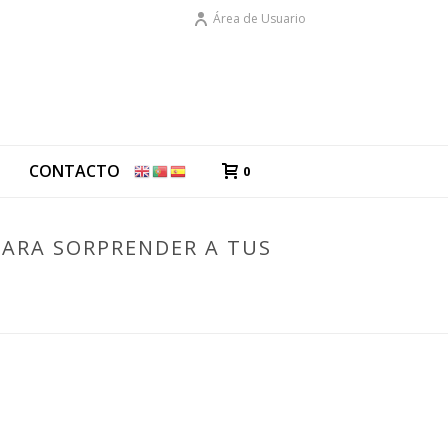
Área de Usuario
G
CONTACTO
0
PARA SORPRENDER A TUS
 CON ENCANTO PARA SORPRENDER A TUS INVITADOS