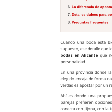
La diferencia de aposta
Detalles dulces para bo
Preguntas frecuentes
Cuando una boda está bien
supuesto, ese detalle que l
bodas en Alicante
que no
personalidad.
En una provincia donde la 
elegido encaja de forma nat
verdad es apostar por un r
Ahí es donde una propuest
parejas prefieren opcion
conecta con Jijona, con la