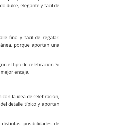
o dulce, elegante y fácil de
 fino y fácil de regalar.
oránea, porque aportan una
 el tipo de celebración. Si
 mejor encaja.
con la idea de celebración,
el detalle típico y aportan
distintas posibilidades de