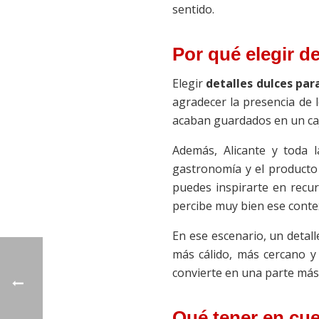
sentido.
Por qué elegir d
Elegir
detalles dulces par
agradecer la presencia de 
acaban guardados en un caj
Además, Alicante y toda l
gastronomía y el producto 
puedes inspirarte en rec
percibe muy bien ese conte
En ese escenario, un detall
más cálido, más cercano y 
convierte en una parte más 
Qué tener en cue