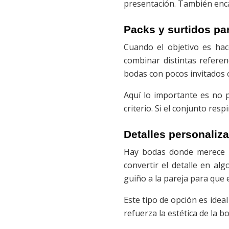
presentación. También enca
Packs y surtidos pa
Cuando el objetivo es hac
combinar distintas refere
bodas con pocos invitados o
Aquí lo importante es no 
criterio. Si el conjunto res
Detalles personaliz
Hay bodas donde merece l
convertir el detalle en al
guiño a la pareja para que 
Este tipo de opción es ideal
refuerza la estética de la 