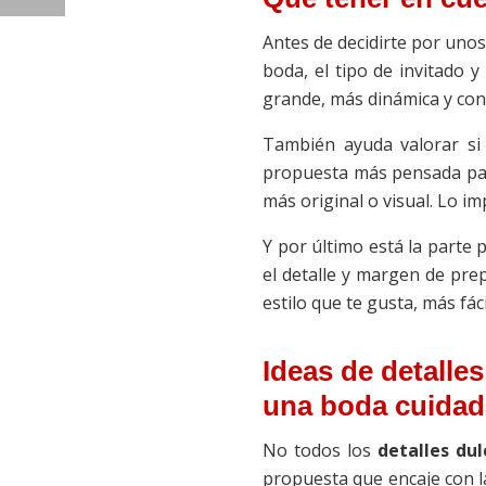
Antes de decidirte por uno
boda, el tipo de invitado 
grande, más dinámica y con
También ayuda valorar si 
propuesta más pensada para
más original o visual. Lo i
Y por último está la parte p
el detalle y margen de pre
estilo que te gusta, más fác
Ideas de detalle
una boda cuidad
No todos los
detalles du
propuesta que encaje con la 