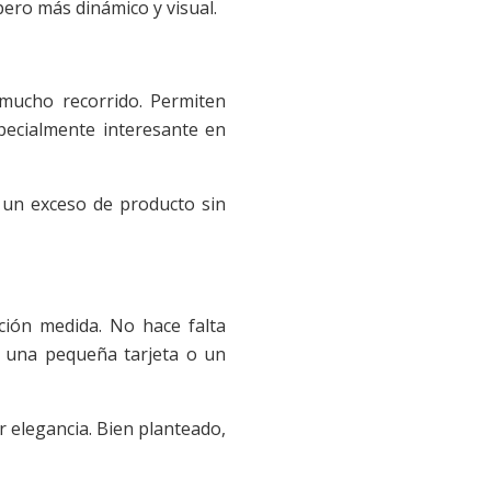
ero más dinámico y visual.
 mucho recorrido. Permiten
pecialmente interesante en
 un exceso de producto sin
ión medida. No hace falta
a, una pequeña tarjeta o un
er elegancia. Bien planteado,