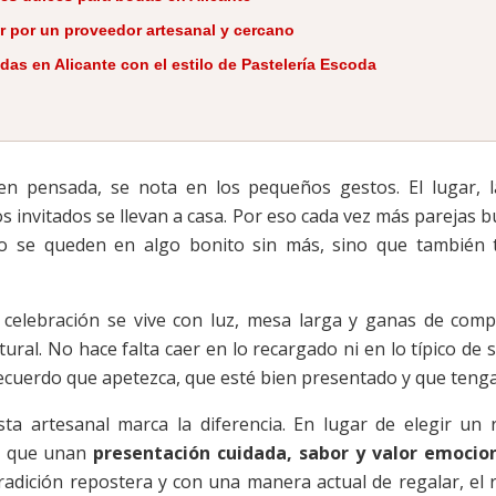
r por un proveedor artesanal y cercano
das en Alicante con el estilo de Pastelería Escoda
 pensada, se nota en los pequeños gestos. El lugar, la
os invitados se llevan a casa. Por eso cada vez más parejas 
 se queden en algo bonito sin más, sino que también t
celebración se vive con luz, mesa larga y ganas de compa
ural. No hace falta caer en lo recargado ni en lo típico de
ecuerdo que apetezca, que esté bien presentado y que tenga
a artesanal marca la diferencia. En lugar de elegir un
es que unan
presentación cuidada, sabor y valor emocio
 tradición repostera y con una manera actual de regalar, el