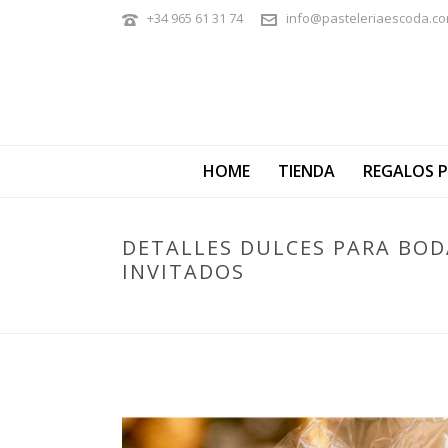
+34 965 61 31 74
info@pasteleriaescoda.c
HOME
TIENDA
REGALOS 
DETALLES DULCES PARA BOD
INVITADOS