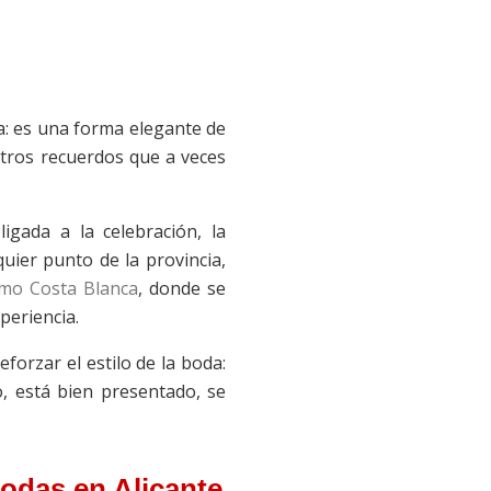
a: es una forma elegante de
otros recuerdos que a veces
igada a la celebración, la
uier punto de la provincia,
mo Costa Blanca
, donde se
periencia.
forzar el estilo de la boda:
o, está bien presentado, se
bodas en Alicante