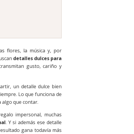
s flores, la música y, por
buscan
detalles dulces para
ransmitan gusto, cariño y
rtir, un detalle dulce bien
 siempre. Lo que funciona de
 algo que contar.
 regalo impersonal, muchas
nal
. Y si además ese detalle
 resultado gana todavía más