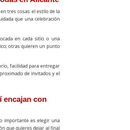
en tres cosas: el estilo de la
cuidada que una celebración
locada en cada sitio o una
ico; otras quieren un punto
orio, facilidad para entregar
proximado de invitados y el
sí encajan con
o importante es elegir una
ón que quieres dejar al final