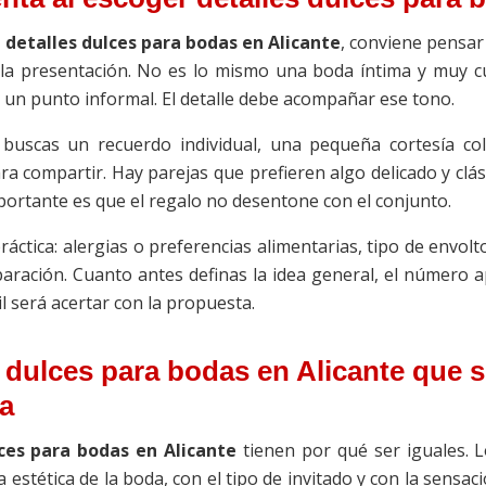
s
detalles dulces para bodas en Alicante
, conviene pensar 
y la presentación. No es lo mismo una boda íntima y muy 
 un punto informal. El detalle debe acompañar ese tono.
buscas un recuerdo individual, una pequeña cortesía co
 compartir. Hay parejas que prefieren algo delicado y clás
mportante es que el regalo no desentone con el conjunto.
ráctica: alergias o preferencias alimentarias, tipo de envolt
paración. Cuanto antes definas la idea general, el número a
il será acertar con la propuesta.
s dulces para bodas en Alicante que 
a
lces para bodas en Alicante
tienen por qué ser iguales. L
estética de la boda, con el tipo de invitado y con la sensaci