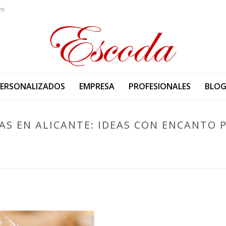
om
PERSONALIZADOS
EMPRESA
PROFESIONALES
BLO
AS EN ALICANTE: IDEAS CON ENCANTO 
PORTADA
»
DETALLES DULCES PARA BODAS EN ALICANTE: IDEAS