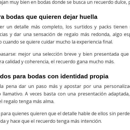
jan muy bien en bodas donde se busca un recuerdo dulce, p
ra bodas que quieren dejar huella
er un detalle más completo, los surtidos y packs tienen
ncias y dar una sensación de regalo más redonda, algo es
 cuando se quiere cuidar mucho la experiencia final.
pasarse: mejor una selección breve y bien presentada que
pira calidad y coherencia, el recuerdo gana mucho más.
ados para bodas con identidad propia
a pena dar un paso más y apostar por una personalizac
go llamativo. A veces basta con una presentación adaptad
el regalo tenga más alma.
 para quienes quieren que el detalle hable de ellos sin perd
boda y hace que el recuerdo tenga más intención.