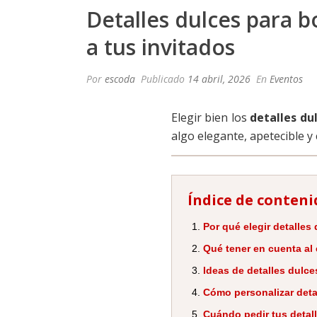
Detalles dulces para b
a tus invitados
Por
escoda
Publicado
14 abril, 2026
En
Eventos
Elegir bien los
detalles du
algo elegante, apetecible y
Índice de conteni
Por qué elegir detalles
Qué tener en cuenta al 
Ideas de detalles dulce
Cómo personalizar deta
Cuándo pedir tus detal