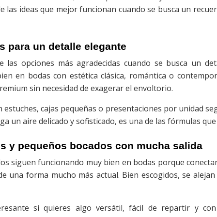
de las ideas que mejor funcionan cuando se busca un recuerd
 para un detalle elegante
las opciones más agradecidas cuando se busca un detalle
ien en bodas con estética clásica, romántica o contemp
remium sin necesidad de exagerar el envoltorio.
 estuches, cajas pequeñas o presentaciones por unidad según
ga un aire delicado y sofisticado, es una de las fórmulas que
dos y pequeños bocados con mucha salida
ados siguen funcionando muy bien en bodas porque conectan 
 una forma mucho más actual. Bien escogidos, se alejan d
sante si quieres algo versátil, fácil de repartir y con 