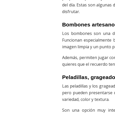
del día. Estas son algunas 
disfrutar.
Bombones artesanos
Los bombones son una de 
Funcionan especialmente b
imagen limpia y un punto p
Además, permiten jugar con
quieres que el recuerdo ten
Peladillas, gragea
Las peladillas y los grage
pero pueden presentarse de
variedad, color y textura.
Son una opción muy intere