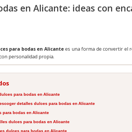
odas en Alicante: ideas con en
lces para bodas en Alicante
es una forma de convertir el r
 con personalidad propia.
dos
 dulces para bodas en Alicante
escoger detalles dulces para bodas en Alicante
s para bodas en Alicante
lles dulces para bodas en Alicante
les dulces para bodas en Alicante