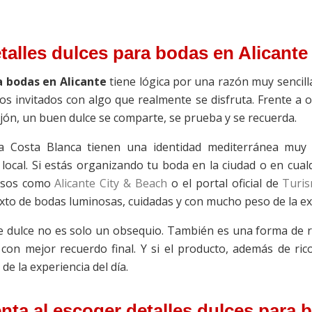
etalles dulces para bodas en Alicante
a bodas en Alicante
tiene lógica por una razón muy sencill
los invitados con algo que realmente se disfruta. Frente a 
ón, un buen dulce se comparte, se prueba y se recuerda.
a Costa Blanca tienen una identidad mediterránea muy l
local. Si estás organizando tu boda en la ciudad o en cualq
ursos como
Alicante City & Beach
o el portal oficial de
Turis
xto de bodas luminosas, cuidadas y con mucho peso de la ex
e dulce no es solo un obsequio. También es una forma de re
con mejor recuerdo final. Y si el producto, además de ric
de la experiencia del día.
nta al escoger detalles dulces para 