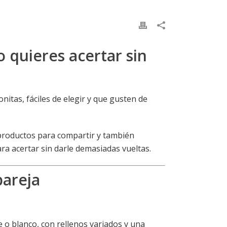
 quieres acertar sin
nitas, fáciles de elegir y que gusten de
 productos para compartir y también
a acertar sin darle demasiadas vueltas.
pareja
 o blanco, con rellenos variados y una