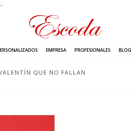
om
PERSONALIZADOS
EMPRESA
PROFESIONALES
BLO
 VALENTÍN QUE NO FALLAN
PORTADA
»
IDE