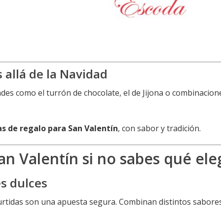
 allá de la Navidad
des como el turrón de chocolate, el de Jijona o combinacion
as de regalo para San Valentín
, con sabor y tradición.
an Valentín si no sabes qué ele
es dulces
 surtidas son una apuesta segura. Combinan distintos sabore