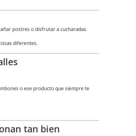
ñar postres o disfrutar a cucharadas.
osas diferentes.
lles
 bombones o ese producto que siempre te
ionan tan bien