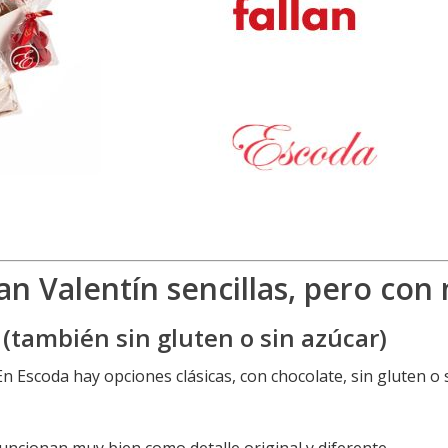
San Valentín sencillas, pero co
(también sin gluten o sin azúcar)
 Escoda hay opciones clásicas, con chocolate, sin gluten o s