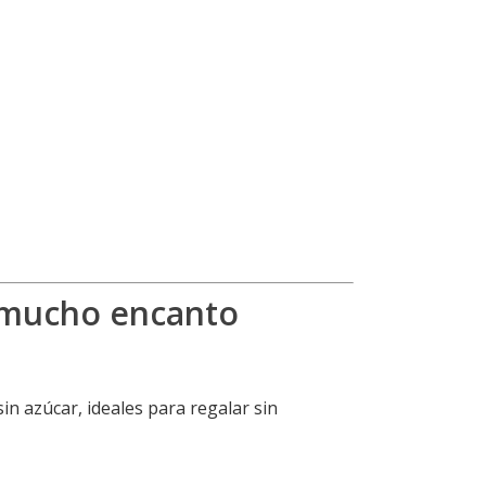
n mucho encanto
in azúcar, ideales para regalar sin