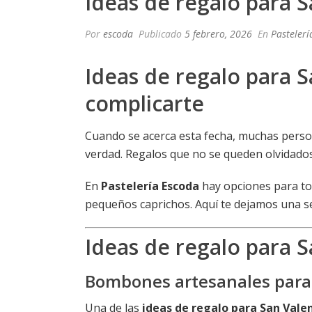
Ideas de regalo para S
Por
escoda
Publicado
5 febrero, 2026
En
Pastelerí
Ideas de regalo para S
complicarte
Cuando se acerca esta fecha, muchas pers
verdad. Regalos que no se queden olvidados,
En
Pastelería Escoda
hay opciones para tod
pequeños caprichos. Aquí te dejamos una s
Ideas de regalo para S
Bombones artesanales para
Una de las
ideas de regalo para San Vale