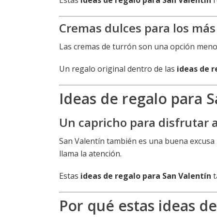
Estas
ideas de regalo para San Valentín
f
Cremas dulces para los más
Las cremas de turrón son una opción menos
Un regalo original dentro de las
ideas de r
Ideas de regalo para 
Un capricho para disfrutar 
San Valentín también es una buena excusa p
llama la atención.
Estas
ideas de regalo para San Valentín
t
Por qué estas ideas de