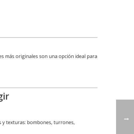
es más originales son una opción ideal para
gir
s y texturas: bombones, turrones,