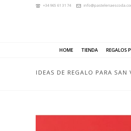
+34 965 61 31 74
info@pasteleriaescoda.c
HOME
TIENDA
REGALOS 
IDEAS DE REGALO PARA SAN