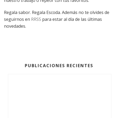
nuestro trabajo o repetir con tus favoritos.
Regala sabor. Regala Escoda. Además no te olvides de
seguirnos en
RRSS
para estar al día de las últimas
novedades.
PUBLICACIONES RECIENTES