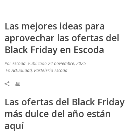
Las mejores ideas para
aprovechar las ofertas del
Black Friday en Escoda
Por
escoda
Publicado
24 noviembre, 2025
En
Actualidad
,
Pastelería Escoda
Las ofertas del Black Friday
más dulce del año están
aquí