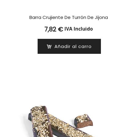
Barra Crujiente De Turrón De Jijona
7,82
€
IVA Incluido
Añadir al carro