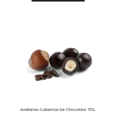
6,92 €
hasta
57,06 €
Avellanas Cubiertas De Chocolate 70%