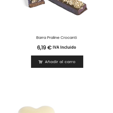
Barra Praline Crocanti
6,19
€
IVA Incluido
Añadir al carro