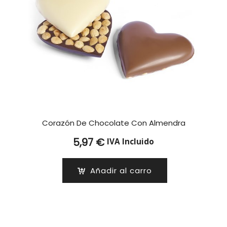
Corazón De Chocolate Con Almendra
5,97
€
IVA Incluido
Añadir al carro