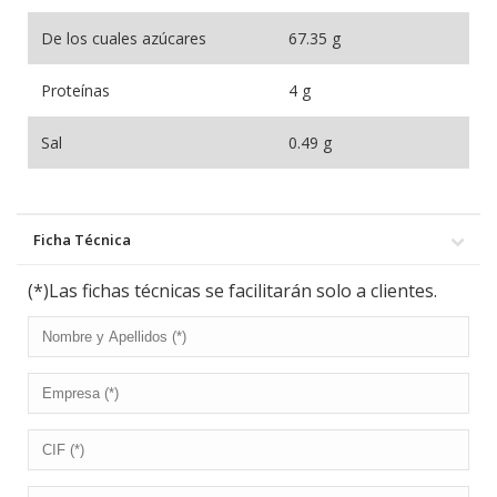
De los cuales azúcares
67.35 g
Proteínas
4 g
Sal
0.49 g
Ficha Técnica
(*)Las fichas técnicas se facilitarán solo a clientes.