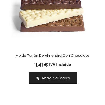
Molde Turrón De Almendra Con Chocolate
11,41
€
IVA Incluido
Añadir al carro