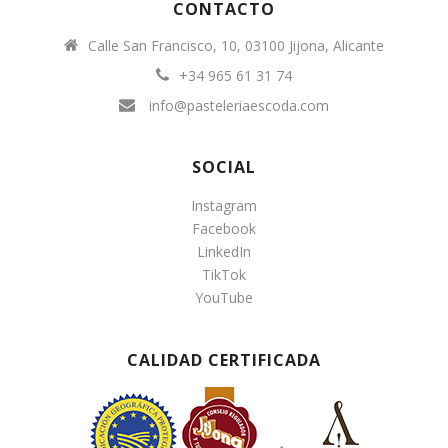
CONTACTO
Calle San Francisco, 10, 03100 Jijona, Alicante
+34 965 61 31 74
info@pasteleriaescoda.com
SOCIAL
Instagram
Facebook
LinkedIn
TikTok
YouTube
CALIDAD CERTIFICADA