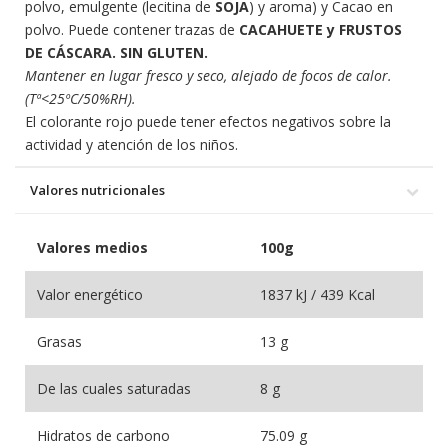
polvo, emulgente (lecitina de
SOJA
) y aroma) y Cacao en
polvo. Puede contener trazas de
CACAHUETE y FRUSTOS
DE CÁSCARA. SIN GLUTEN.
Mantener en lugar fresco y seco, alejado de focos de calor.
(Tª<25ºC/50%RH).
El colorante rojo puede tener efectos negativos sobre la
actividad y atención de los niños.
Valores nutricionales
Valores medios
100g
Valor energético
1837 kJ / 439 Kcal
Grasas
13 g
De las cuales saturadas
8 g
Hidratos de carbono
75.09 g