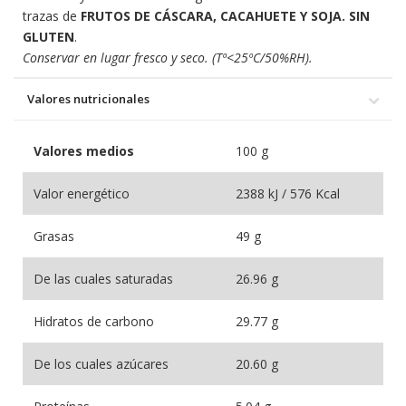
trazas de
FRUTOS DE CÁSCARA, CACAHUETE Y SOJA. SIN
GLUTEN
.
Conservar en lugar fresco y seco. (Tª<25ºC/50%RH).
Valores nutricionales
Valores medios
100 g
Valor energético
2388 kJ / 576 Kcal
Grasas
49 g
De las cuales saturadas
26.96 g
Hidratos de carbono
29.77 g
De los cuales azúcares
20.60 g