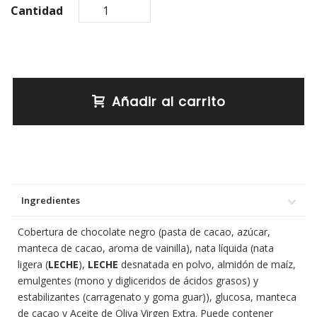
Cantidad
Añadir al carrito
Ingredientes
Cobertura de chocolate negro (pasta de cacao, azúcar,
manteca de cacao, aroma de vainilla), nata líquida (nata
ligera (
LECHE
),
LECHE
desnatada en polvo, almidón de maíz,
emulgentes (mono y digliceridos de ácidos grasos) y
estabilizantes (carragenato y goma guar)), glucosa, manteca
de cacao y Aceite de Oliva Virgen Extra. Puede contener