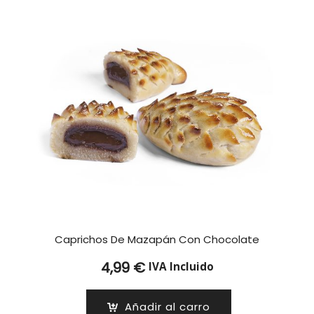
Caprichos De Mazapán Con Chocolate
4,99
€
IVA Incluido
Añadir al carro