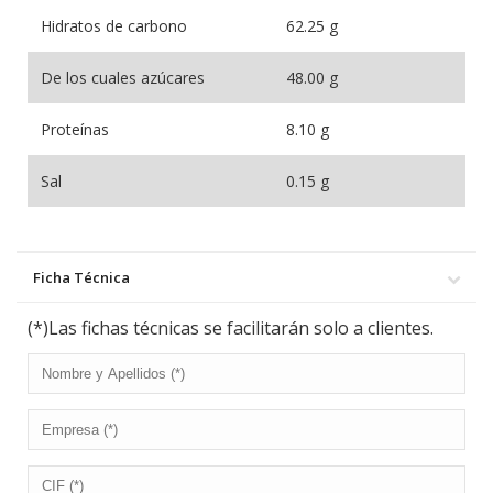
Hidratos de carbono
62.25 g
De los cuales azúcares
48.00 g
Proteínas
8.10 g
Sal
0.15 g
Ficha Técnica
(*)Las fichas técnicas se facilitarán solo a clientes.