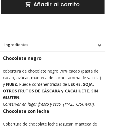
Añadir al carrito
Ingredientes
Chocolate negro
cobertura de chocolate negro 70% cacao (pasta de
cacao, azúcar, manteca de cacao, aroma de vainilla)
y
NUEZ
. Puede contener trazas de
LECHE, SOJA,
OTROS FRUTOS DE CÁSCARA y CACAHUETE. SIN
GLUTEN.
Conservar en lugar fresco y seco. (Tª<25ºC/50%RH).
Chocolate con leche
Cobertura de chocolate leche (azúcar, manteca de