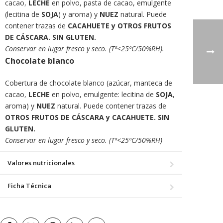
cacao,
LECHE
en polvo, pasta de cacao, emulgente
(lecitina de
SOJA
) y aroma) y
NUEZ
natural. Puede
contener trazas de
CACAHUETE y OTROS FRUTOS
DE CÁSCARA. SIN GLUTEN.
Conservar en lugar fresco y seco. (Tª<25ºC/50%RH).
Chocolate blanco
Cobertura de chocolate blanco (azúcar, manteca de
cacao,
LECHE
en polvo, emulgente: lecitina de
SOJA
,
aroma) y
NUEZ
natural. Puede contener trazas de
OTROS FRUTOS DE CÁSCARA y CACAHUETE. SIN
GLUTEN.
Conservar en lugar fresco y seco. (Tª<25ºC/50%RH)
Valores nutricionales
Ficha Técnica