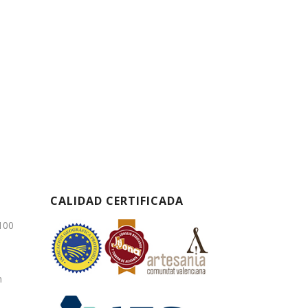
CALIDAD CERTIFICADA
3100
m