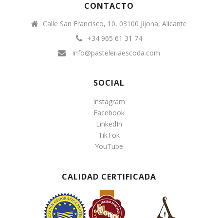
CONTACTO
Calle San Francisco, 10, 03100 Jijona, Alicante
+34 965 61 31 74
info@pasteleriaescoda.com
SOCIAL
Instagram
Facebook
LinkedIn
TikTok
YouTube
CALIDAD CERTIFICADA