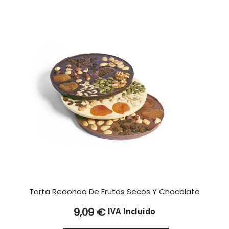
40,60 €
Torta Redonda De Frutos Secos Y Chocolate
9,09
€
IVA Incluido