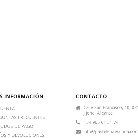
S INFORMACIÓN
CONTACTO
Calle San Francisco, 10, 0
CUENTA
Jijona, Alicante
GUNTAS FRECUENTES
+34 965 61 31 74
ODOS DE PAGO
info@pasteleriaescoda.co
ÍOS Y DEVOLUCIONES