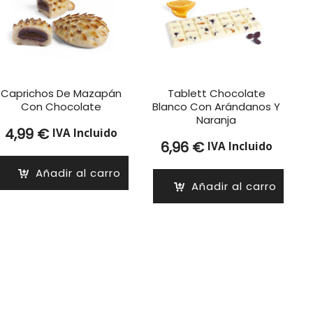
Caprichos De Mazapán
Tablett Chocolate
Con Chocolate
Blanco Con Arándanos Y
Naranja
4,99
€
IVA Incluido
6,96
€
IVA Incluido
Añadir al carro
Añadir al carro