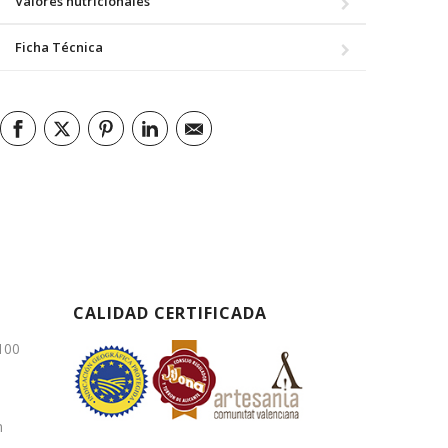
Valores nutricionales
Ficha Técnica
CALIDAD CERTIFICADA
3100
m