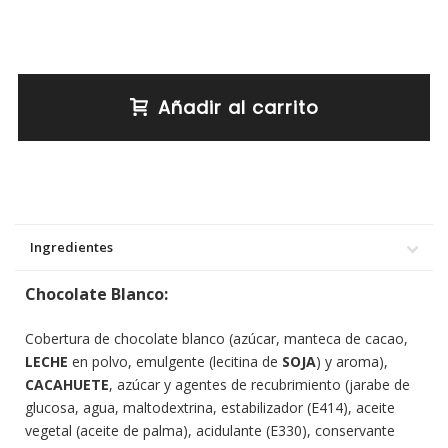
Añadir al carrito
Ingredientes
Chocolate Blanco:
Cobertura de chocolate blanco (azúcar, manteca de cacao,
LECHE
en polvo, emulgente (lecitina de
SOJA
) y aroma),
CACAHUETE
, azúcar
y agentes de recubrimiento (jarabe de
glucosa, agua, maltodextrina, estabilizador (E414), aceite
vegetal (aceite de palma), acidulante (E330), conservante