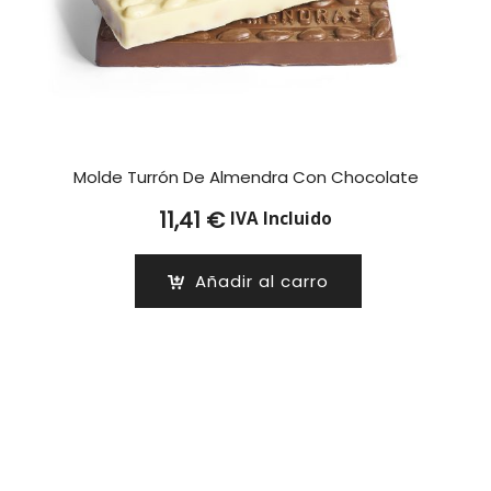
Molde Turrón De Almendra Con Chocolate
11,41
€
IVA Incluido
Añadir al carro