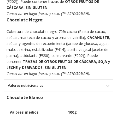
(E202))
. Puede contener trazas de
OTROS FRUTOS DE
CÁSCARA. SIN GLUTEN
.
Conservar en lugar fresco y seco. (Tª<25ºC/50%RH).
Chocolate Negro:
Cobertura de chocolate negro 70% cacao (Pasta de cacao,
azúcar, manteca de cacao y aroma de vainilla),
CACAHUETE
,
azúcar
y agentes de recubrimiento (jarabe de glucosa, agua,
maltodextrina, estabilizador (E414), aceite vegetal (aceite de
palma), acidulante (E330), conservante (E202))
. Puede
contener
TRAZAS DE OTROS FRUTOS DE CÁSCARA, SOJA y
LECHE y DERIVADOS. SIN GLUTEN
.
Conservar en lugar fresco y seco. (Tª<25ºC/50%RH).
Valores nutricionales
Chocolate Blanco
Valores medios
100g