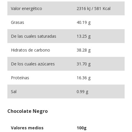
Valor energético
2316 kJ / 581 Kcal
Grasas
40.19 g
De las cuales saturadas
13.25 g
Hidratos de carbono
38.28 g
De los cuales azúcares
31.70 g
Proteínas
16.36 g
Sal
0.99 g
Chocolate Negro
Valores medios
100g