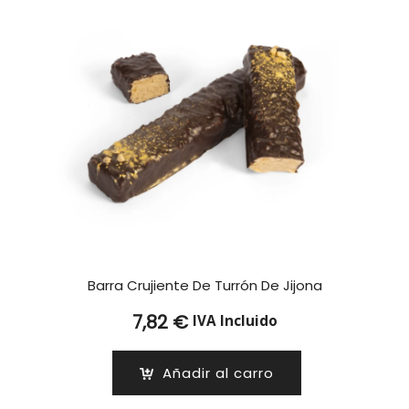
Barra Crujiente De Turrón De Jijona
7,82
€
IVA Incluido
Añadir al carro