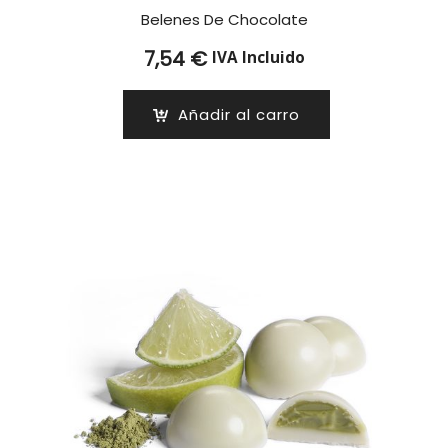
Belenes De Chocolate
7,54
€
IVA Incluido
Añadir al carro