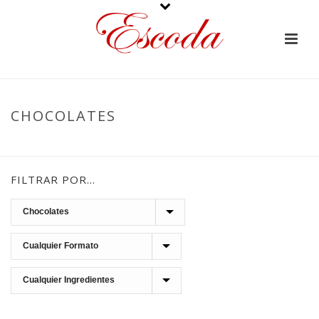
CHOCOLATES
PORTADA
»
CHOCOLATES
»
PÁGINA 4
FILTRAR POR…