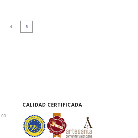
4
5
CALIDAD CERTIFICADA
3100