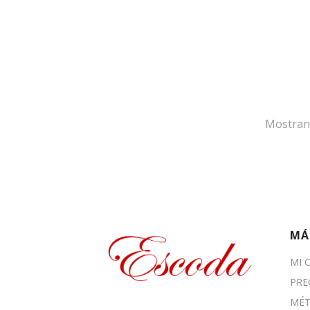
Mostran
MÁ
MI 
PRE
MÉT