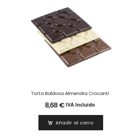
Torta Baldosa Almendra Crocanti
8,68
€
IVA Incluido
Añadir al carro