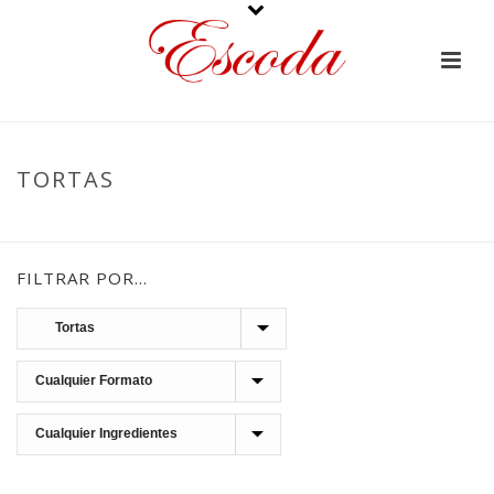
TORTAS
PORTADA
»
CHOCOLATES
»
TURRONES Y TABLETAS
»
TORTAS
FILTRAR POR…