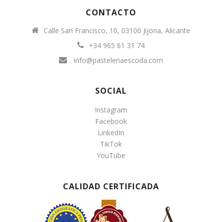
CONTACTO
Calle San Francisco, 10, 03100 Jijona, Alicante
+34 965 61 31 74
info@pasteleriaescoda.com
SOCIAL
Instagram
Facebook
LinkedIn
TikTok
YouTube
CALIDAD CERTIFICADA