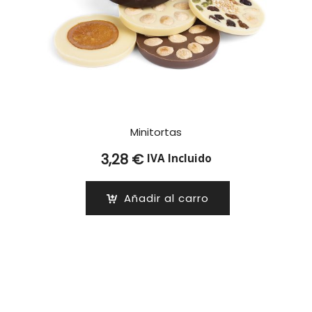
Minitortas
3,28
€
IVA Incluido
Añadir al carro