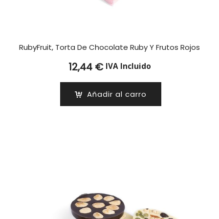
RubyFruit, Torta De Chocolate Ruby Y Frutos Rojos
12,44
€
IVA Incluido
Añadir al carro