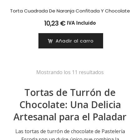
Torta Cuadrada De Naranja Confitada Y Chocolate
10,23
€
IVA Incluido
Añadir al carro
Mostrando los 11 resultados
Tortas de Turrón de
Chocolate: Una Delicia
Artesanal para el Paladar
Las tortas de turrón de chocolate de Pastelería
Escoda son un dulce único que combina la