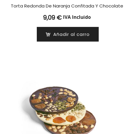
Torta Redonda De Naranja Confitada Y Chocolate
9,09
€
IVA Incluido
Añadir al carro