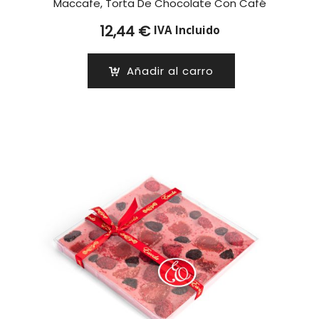
Maccafe, Torta De Chocolate Con Café
12,44
€
IVA Incluido
Añadir al carro