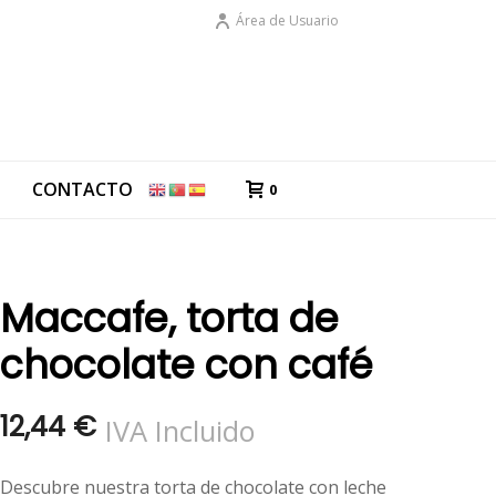
Área de Usuario
G
CONTACTO
0
Maccafe, torta de
chocolate con café
12,44
€
IVA Incluido
Descubre nuestra torta de chocolate con leche