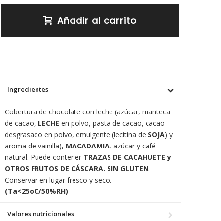
Añadir al carrito
Ingredientes
Cobertura de chocolate con leche (azúcar, manteca
de cacao,
LECHE
en polvo, pasta de cacao, cacao
desgrasado en polvo, emulgente (lecitina de
SOJA
) y
aroma de vainilla),
MACADAMIA
, azúcar y café
natural. Puede contener
TRAZAS DE CACAHUETE y
OTROS FRUTOS DE CÁSCARA. SIN GLUTEN
.
Conservar en lugar fresco y seco.
(Ta<25oC/50%RH)
Valores nutricionales