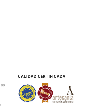
CALIDAD CERTIFICADA
3100
m