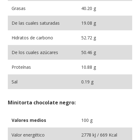
Grasas
40.20 g
De las cuales saturadas
19.08 g
Hidratos de carbono
52.72 g
De los cuales azúcares
50.46 g
Proteínas
10.88 g
Sal
0.19 g
Minitorta chocolate negro:
Valores medios
100 g
Valor energético
2778 kJ / 669 Kcal