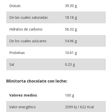
Grasas
39.30 g
De las cuales saturadas
18.18 g
Hidratos de carbono
56.32 g
De los cuales azúcares
54.96 g
Proteínas
10.61 g
Sal
0.23 g
Minitorta chocolate con leche:
Valores medios
100 g
Valor energético
2599 kJ / 622 Kcal