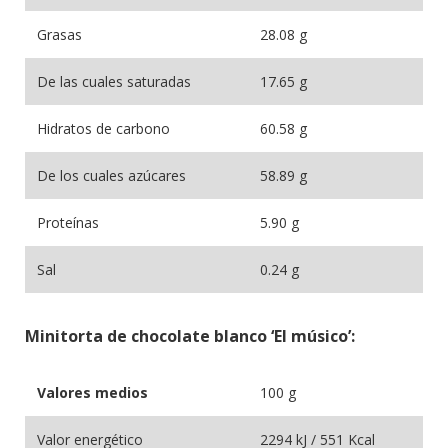
Grasas
28.08 g
De las cuales saturadas
17.65 g
Hidratos de carbono
60.58 g
De los cuales azúcares
58.89 g
Proteínas
5.90 g
Sal
0.24 g
Minitorta de chocolate blanco ‘El músico’:
Valores medios
100 g
Valor energético
2294 kJ / 551 Kcal