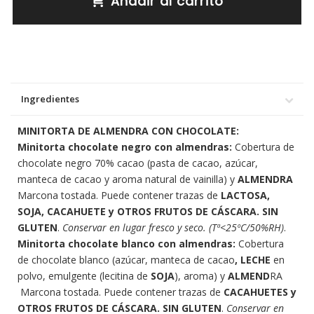
Añadir al carrito
Ingredientes
MINITORTA DE ALMENDRA CON CHOCOLATE:
Minitorta chocolate negro con almendras:
Cobertura de
chocolate negro 70% cacao (pasta de cacao, azúcar,
manteca de cacao y aroma natural de vainilla) y
ALMENDRA
Marcona tostada. Puede contener trazas de
LACTOSA,
SOJA, CACAHUETE y OTROS FRUTOS DE CÁSCARA. SIN
GLUTEN
.
Conservar en lugar fresco y seco. (Tª<25ºC/50%RH)
.
Minitorta chocolate blanco con almendras:
Cobertura
de chocolate blanco (azúcar, manteca de cacao
, LECHE
en
polvo, emulgente (lecitina de
SOJA
), aroma) y
ALMEND
RA
Marcona tostada. Puede contener trazas de
CACAHUETES y
OTROS FRUTOS DE CÁSCARA. SIN GLUTEN
.
Conservar en