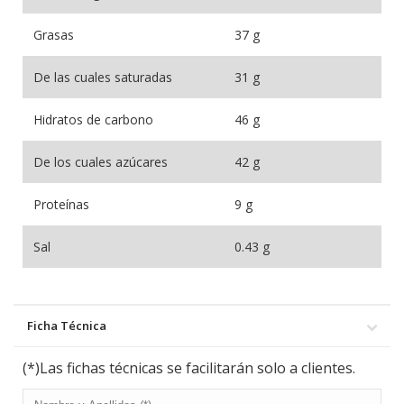
Grasas
37 g
De las cuales saturadas
31 g
Hidratos de carbono
46 g
De los cuales azúcares
42 g
Proteínas
9 g
Sal
0.43 g
Ficha Técnica
(*)Las fichas técnicas se facilitarán solo a clientes.