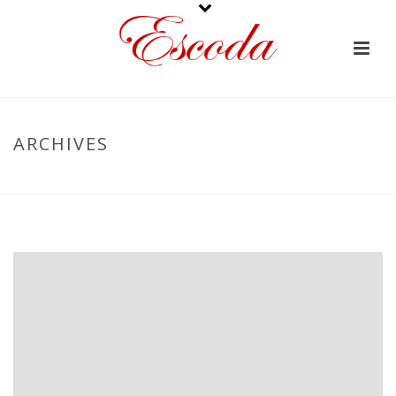
ARCHIVES
PORTADA
»
MARCONA.