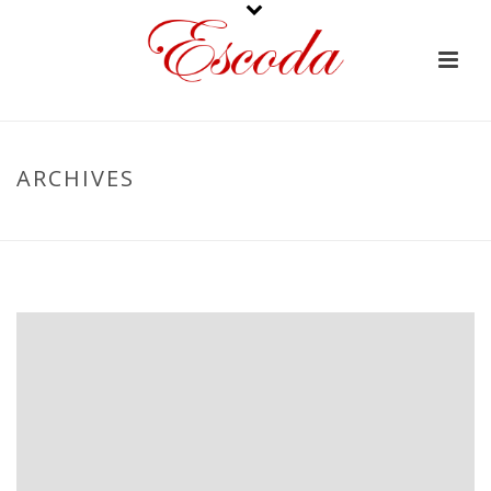
ARCHIVES
PORTADA
»
BOCADO PERFECTO