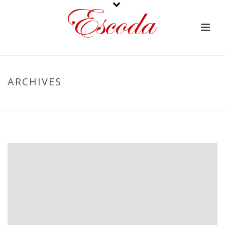
ARCHIVES
PORTADA
»
ALICANTE