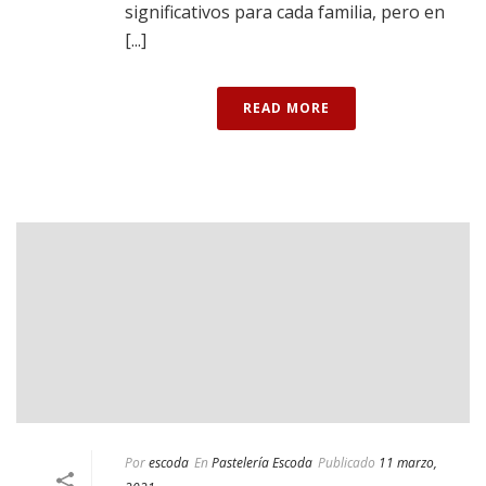
significativos para cada familia, pero en
[...]
READ MORE
Por
escoda
En
Pastelería Escoda
Publicado
11 marzo,