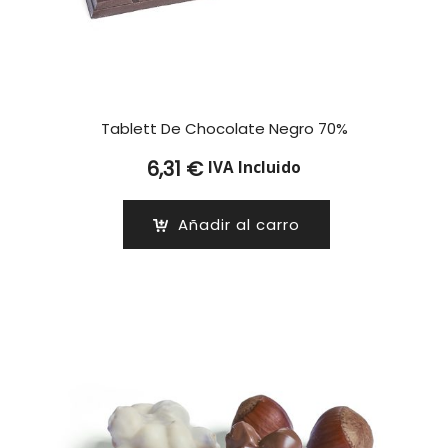
Tablett De Chocolate Negro 70%
6,31
€
IVA Incluido
Añadir al carro