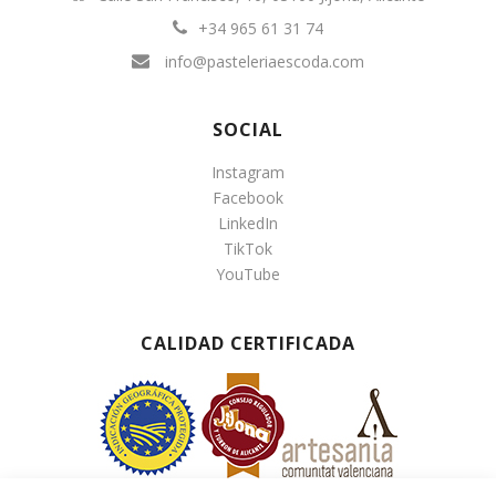
+34 965 61 31 74
info@pasteleriaescoda.com
SOCIAL
Instagram
Facebook
LinkedIn
TikTok
YouTube
CALIDAD CERTIFICADA