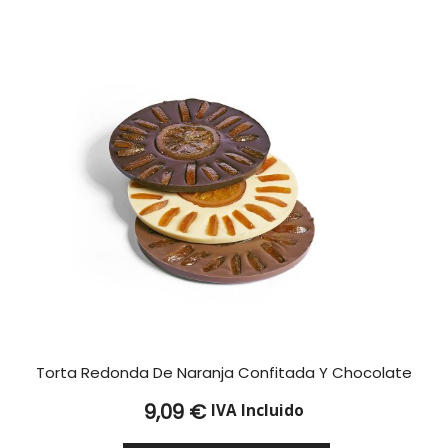
52,39 €
Torta Redonda De Naranja Confitada Y Chocolate
9,09
€
IVA Incluido