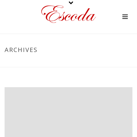
ARCHIVES
PORTADA
»
POLVORÓN