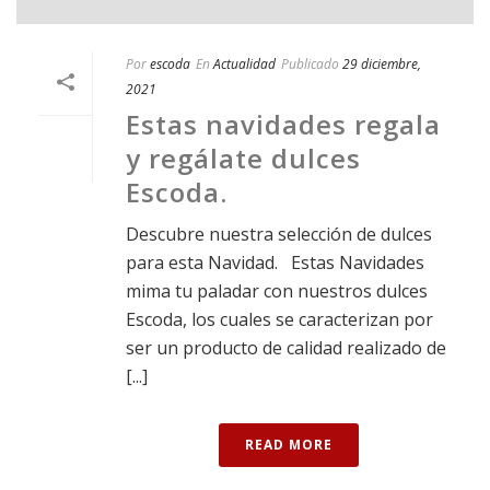
Por
escoda
En
Actualidad
Publicado
29 diciembre,
2021
Estas navidades regala
y regálate dulces
Escoda.
Descubre nuestra selección de dulces
para esta Navidad. Estas Navidades
mima tu paladar con nuestros dulces
Escoda, los cuales se caracterizan por
ser un producto de calidad realizado de
[...]
READ MORE