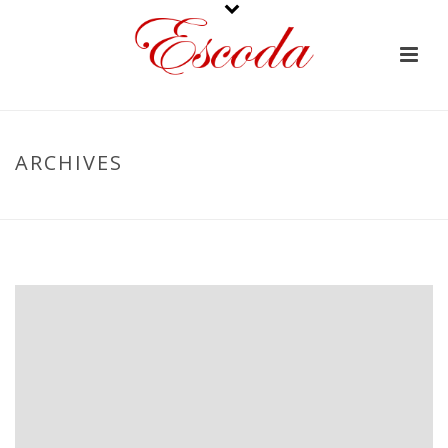
ARCHIVES
PORTADA
»
ALMENDRAS MARCONAS