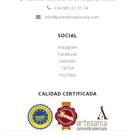
+34 965 61 31 74
info@pasteleriaescoda.com
SOCIAL
Instagram
Facebook
LinkedIn
TikTok
YouTube
CALIDAD CERTIFICADA