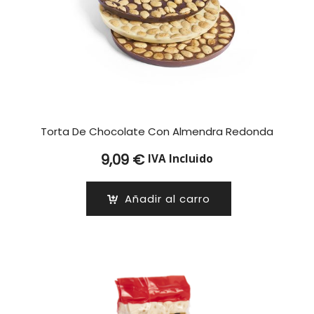
Torta De Chocolate Con Almendra Redonda
9,09
€
IVA Incluido
Añadir al carro