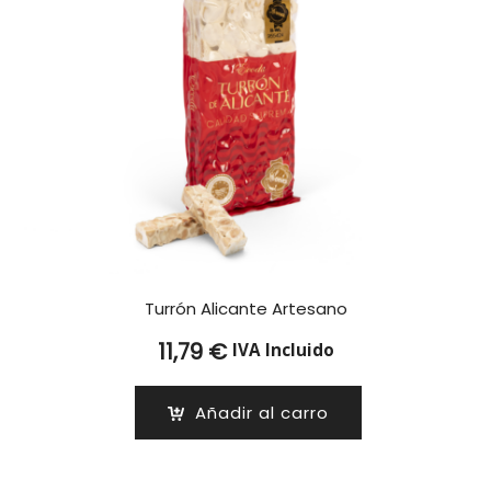
Turrón Alicante Artesano
11,79
€
IVA Incluido
Añadir al carro