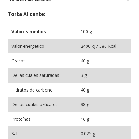
Torta Alicante:
Valores medios
100 g
Valor energético
2400 kJ / 580 Kcal
Grasas
40 g
De las cuales saturadas
3 g
Hidratos de carbono
40 g
De los cuales azúcares
38 g
Proteínas
16 g
Sal
0.025 g