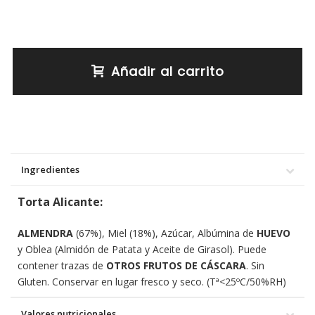
Añadir al carrito
Ingredientes
Torta Alicante:
ALMENDRA
(67%), Miel (18%), Azúcar, Albúmina de
HUEVO
y Oblea (Almidón de Patata y Aceite de Girasol). Puede
contener trazas de
OTROS FRUTOS DE CÁSCARA
. Sin
Gluten. Conservar en lugar fresco y seco. (Tª<25ºC/50%RH)
Valores nutricionales