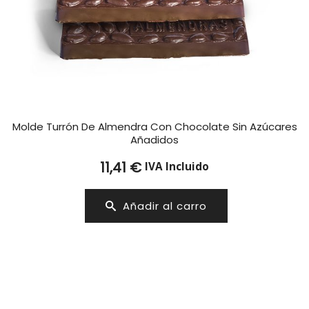
Molde Turrón De Almendra Con Chocolate Sin Azúcares
Añadidos
11,41
€
IVA Incluido
Añadir al carro