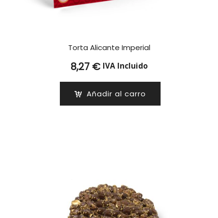
Torta Alicante Imperial
8,27
€
IVA Incluido
Añadir al carro