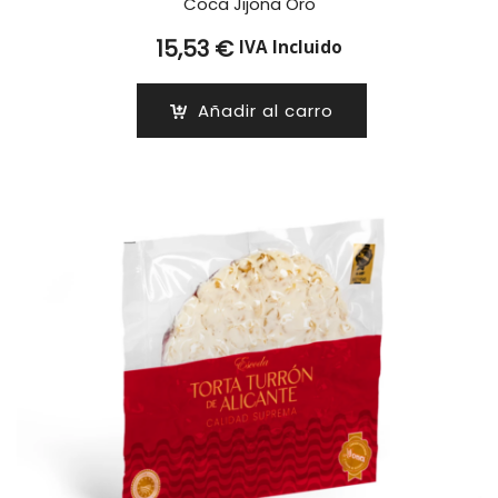
Coca Jijona Oro
15,53
€
IVA Incluido
Añadir al carro