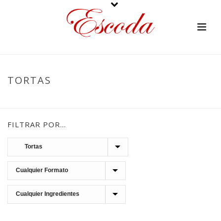
TORTAS
PORTADA
»
TURRONES
»
TRADICIONALES
»
TORTAS
FILTRAR POR…