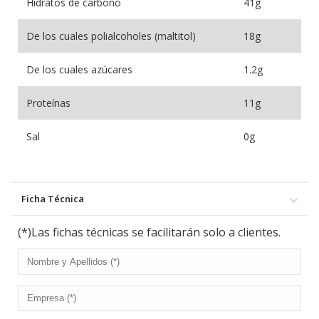
Hidratos de carbono
41g
De los cuales polialcoholes (maltitol)
18g
De los cuales azúcares
1.2g
Proteínas
11g
Sal
0g
Ficha Técnica
(*)Las fichas técnicas se facilitarán solo a clientes.