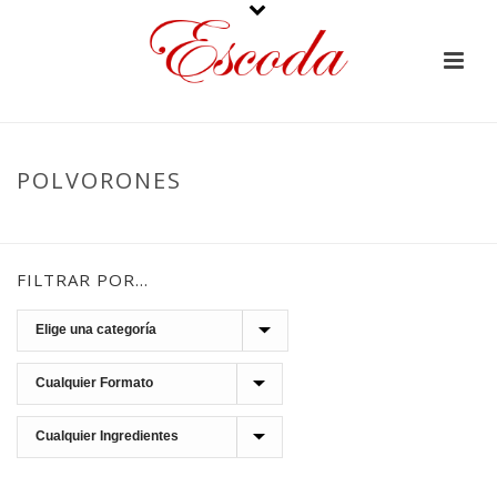
POLVORONES
PORTADA
»
POLVORONES
FILTRAR POR…