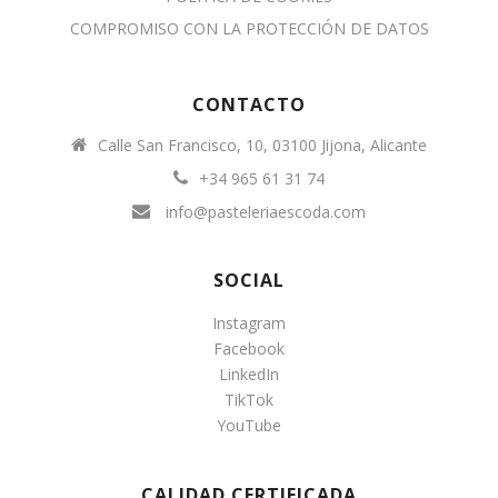
COMPROMISO CON LA PROTECCIÓN DE DATOS
CONTACTO
Calle San Francisco, 10, 03100 Jijona, Alicante
+34 965 61 31 74
info@pasteleriaescoda.com
SOCIAL
Instagram
Facebook
LinkedIn
TikTok
YouTube
CALIDAD CERTIFICADA