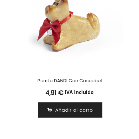
Perrito DANDI Con Cascabel
4,91
€
IVA Incluido
Añadir al carro