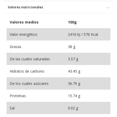
Valores nutricionales
Valores medios
100g
Valor energético
2416 kJ / 576 Kcal
Grasas
38 g
De las cuales saturadas
3.57 g
Hidratos de carbono
43.45 g
De los cuales azúcares
36.79 g
Proteínas
15.74 g
Sal
0.02 g