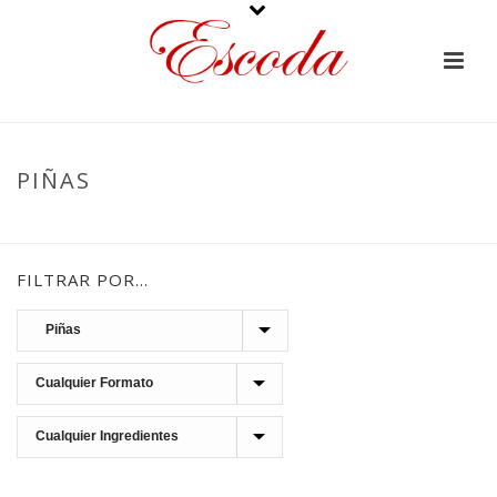
PIÑAS
PORTADA
»
MAZAPANES
»
PIÑAS
FILTRAR POR…