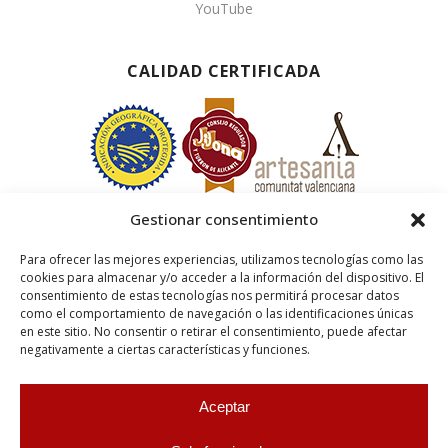
YouTube
CALIDAD CERTIFICADA
Gestionar consentimiento
Para ofrecer las mejores experiencias, utilizamos tecnologías como las
cookies para almacenar y/o acceder a la información del dispositivo. El
consentimiento de estas tecnologías nos permitirá procesar datos
como el comportamiento de navegación o las identificaciones únicas
en este sitio. No consentir o retirar el consentimiento, puede afectar
negativamente a ciertas características y funciones.
Aceptar