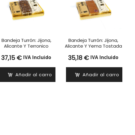
Bandeja Turrón: Jijona,
Bandeja Turrón: Jijona,
Alicante Y Terronico
Alicante Y Yema Tostada
37,15
€
35,18
€
IVA Incluido
IVA Incluido
Añadir al carro
Añadir al carro