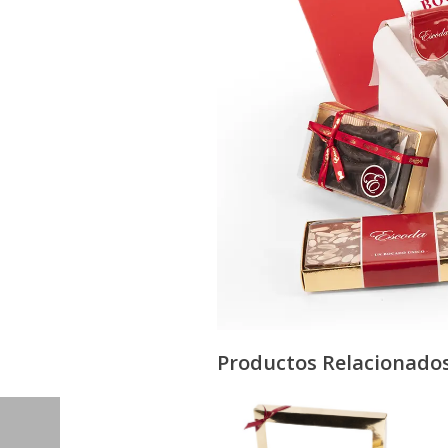
Productos Relacionado