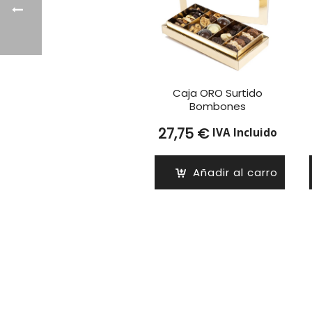
Caja ORO Surtido
Bombones
27,75
€
IVA Incluido
Añadir al carro