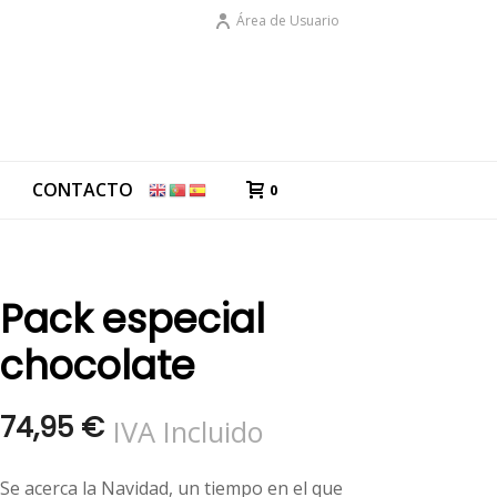
Área de Usuario
G
CONTACTO
0
Pack especial
chocolate
74,95
€
IVA Incluido
Se acerca la Navidad, un tiempo en el que