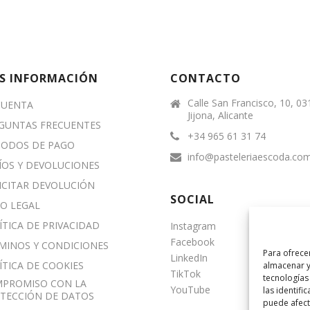
S INFORMACIÓN
CONTACTO
Calle San Francisco, 10, 0
CUENTA
Jijona, Alicante
GUNTAS FRECUENTES
+34 965 61 31 74
ODOS DE PAGO
info@pasteleriaescoda.co
ÍOS Y DEVOLUCIONES
ICITAR DEVOLUCIÓN
SOCIAL
SO LEGAL
ÍTICA DE PRIVACIDAD
Instagram
Facebook
MINOS Y CONDICIONES
Para ofrece
LinkedIn
ÍTICA DE COOKIES
almacenar y
TikTok
tecnologías
PROMISO CON LA
YouTube
las identifi
TECCIÓN DE DATOS
puede afecta