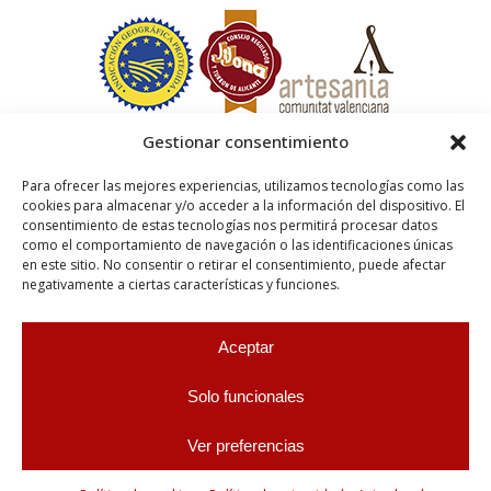
Gestionar consentimiento
Para ofrecer las mejores experiencias, utilizamos tecnologías como las
cookies para almacenar y/o acceder a la información del dispositivo. El
consentimiento de estas tecnologías nos permitirá procesar datos
como el comportamiento de navegación o las identificaciones únicas
en este sitio. No consentir o retirar el consentimiento, puede afectar
negativamente a ciertas características y funciones.
Aceptar
Solo funcionales
Ver preferencias
0