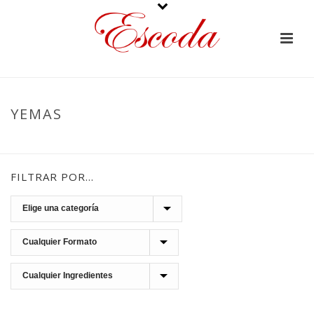
YEMAS
PORTADA
»
YEMAS
FILTRAR POR…