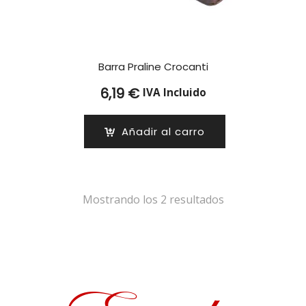
Barra Praline Crocanti
6,19
€
IVA Incluido
Añadir al carro
Mostrando los 2 resultados