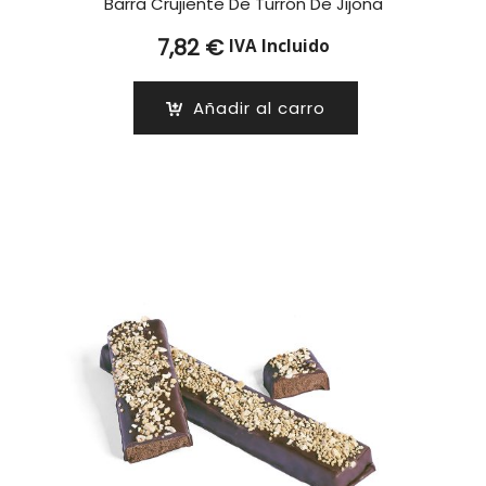
Barra Crujiente De Turrón De Jijona
7,82
€
IVA Incluido
Añadir al carro