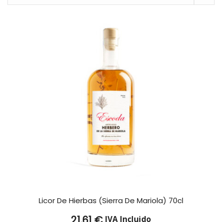
Licor De Hierbas (Sierra De Mariola) 70cl
21,61
€
IVA Incluido