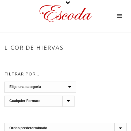
LICOR DE HIERVAS
PORTADA
»
LICOR DE HIERVAS
FILTRAR POR…