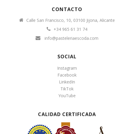
CONTACTO
Calle San Francisco, 10, 03100 Jijona, Alicante
+34 965 61 31 74
info@pasteleriaescoda.com
SOCIAL
Instagram
Facebook
LinkedIn
TikTok
YouTube
CALIDAD CERTIFICADA