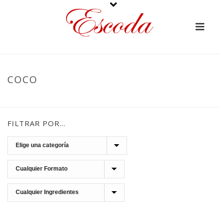
COCO
PORTADA
»
COCO
FILTRAR POR…