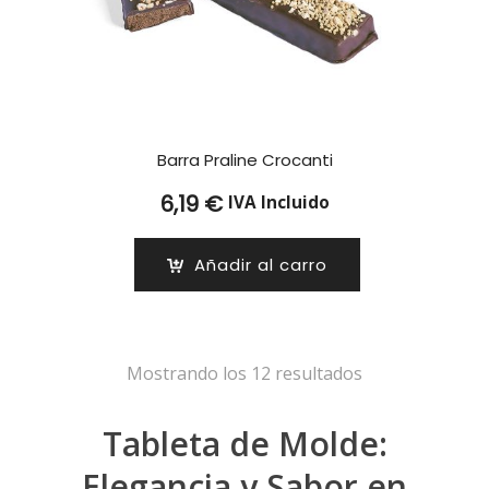
Barra Praline Crocanti
6,19
€
IVA Incluido
Añadir al carro
Mostrando los 12 resultados
Tableta de Molde:
Elegancia y Sabor en