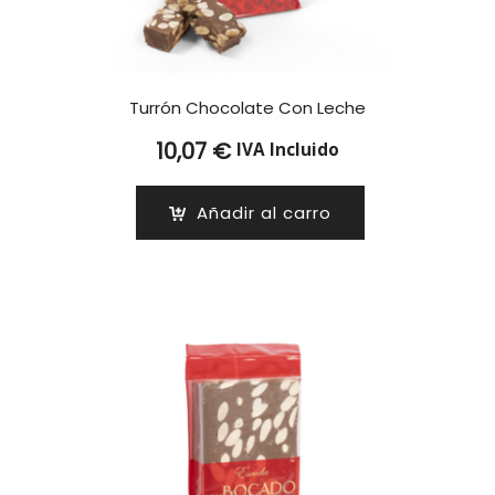
Turrón Chocolate Con Leche
10,07
€
IVA Incluido
Añadir al carro