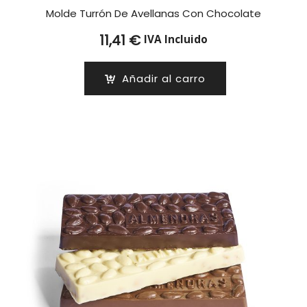
Molde Turrón De Avellanas Con Chocolate
11,41
€
IVA Incluido
Añadir al carro