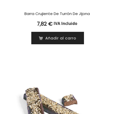
Barra Crujiente De Turrón De Jijona
7,82
€
IVA Incluido
Añadir al carro