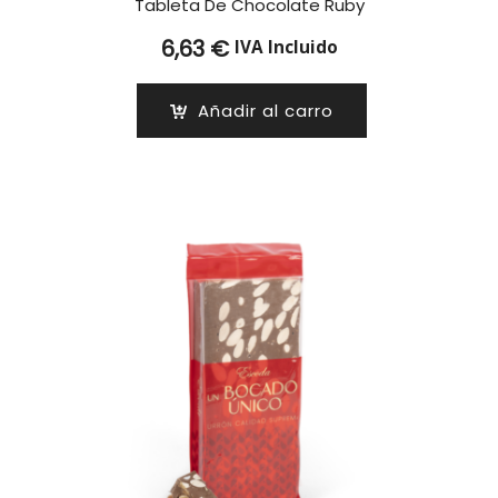
Tableta De Chocolate Ruby
6,63
€
IVA Incluido
Añadir al carro