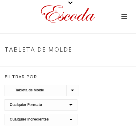
TABLETA DE MOLDE
PORTADA
»
TURRONES
»
CHOCOLATE
»
TABLETA DE MOLDE
FILTRAR POR…