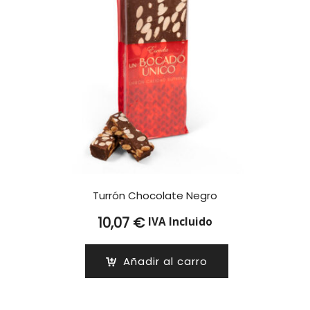
Turrón Chocolate Negro
10,07
€
IVA Incluido
Añadir al carro