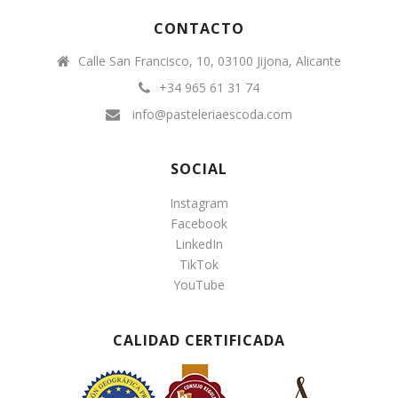
CONTACTO
Calle San Francisco, 10, 03100 Jijona, Alicante
+34 965 61 31 74
info@pasteleriaescoda.com
SOCIAL
Instagram
Facebook
LinkedIn
TikTok
YouTube
CALIDAD CERTIFICADA