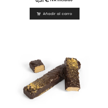
6,31
€
Añadir al carro