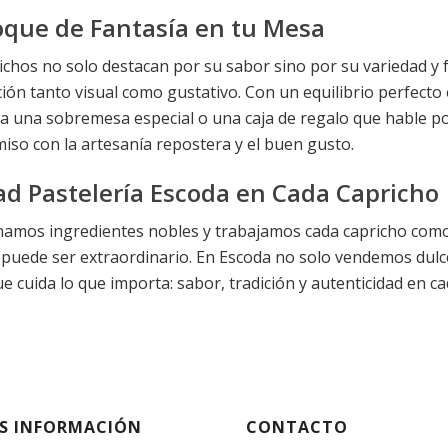
que de Fantasía en tu Mesa
ichos no solo destacan por su sabor sino por su variedad y 
ción tanto visual como gustativo. Con un equilibrio perfect
ra una sobremesa especial o una caja de regalo que hable po
so con la artesanía repostera y el buen gusto.
ad Pastelería Escoda en Cada Capricho
namos ingredientes nobles y trabajamos cada capricho como
puede ser extraordinario. En Escoda no solo vendemos dulc
e cuida lo que importa: sabor, tradición y autenticidad en c
S INFORMACIÓN
CONTACTO