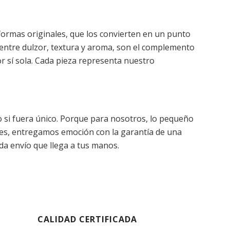
formas originales, que los convierten en un punto
o entre dulzor, textura y aroma, son el complemento
r sí sola. Cada pieza representa nuestro
 si fuera único. Porque para nosotros, lo pequeño
es, entregamos emoción con la garantía de una
ada envío que llega a tus manos.
CALIDAD CERTIFICADA