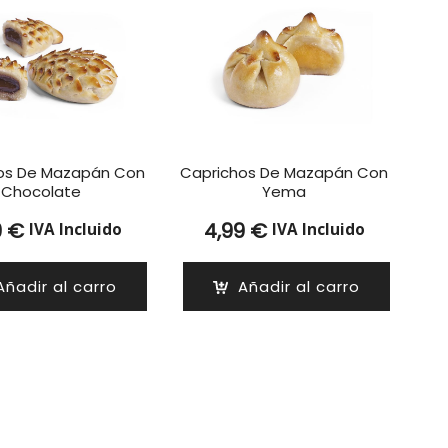
os De Mazapán Con
Caprichos De Mazapán Con
Chocolate
Yema
9
€
4,99
€
IVA Incluido
IVA Incluido
Añadir al carro
Añadir al carro