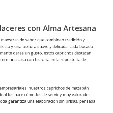
laceres con Alma Artesana
 maestras de sabor que combinan tradición y
lecta y una textura suave y delicada, cada bocado
plemente darse un gusto, estos caprichos destacan
rece una casa con historia en la repostería de
s empresariales, nuestros caprichos de mazapán
dual los hace cómodos de servir y muy valorados
oda garantiza una elaboración sin prisas, pensada