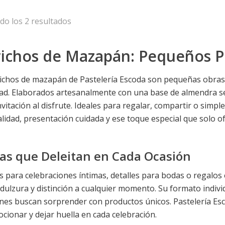
o los 2 resultados
ichos de Mazapán: Pequeños P
ichos de mazapán de Pastelería Escoda son pequeñas obras
dad. Elaborados artesanalmente con una base de almendra se
nvitación al disfrute. Ideales para regalar, compartir o sim
alidad, presentación cuidada y ese toque especial que solo of
ias que Deleitan en Cada Ocasión
s para celebraciones íntimas, detalles para bodas o regalo
dulzura y distinción a cualquier momento. Su formato indivi
nes buscan sorprender con productos únicos. Pastelería Esc
cionar y dejar huella en cada celebración.