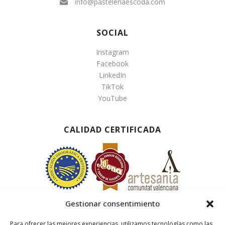
info@pasteleriaescoda.com
SOCIAL
Instagram
Facebook
LinkedIn
TikTok
YouTube
CALIDAD CERTIFICADA
Gestionar consentimiento
Para ofrecer las mejores experiencias, utilizamos tecnologías como las