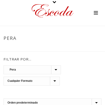
PERA
PORTADA
»
FRUTAS CONFITADAS
»
PERA
FILTRAR POR…